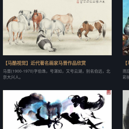
【马酷视觉】近代著名画家马晋作品欣赏
【
马晋(1900-1970)字伯逸，号湛如，又号云湖，别名伯远，北
雨
京大兴人。
彩