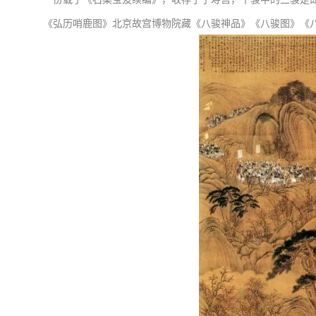
《弘历哨鹿图》北京故宫博物院藏《八骏神品》《八骏图》《