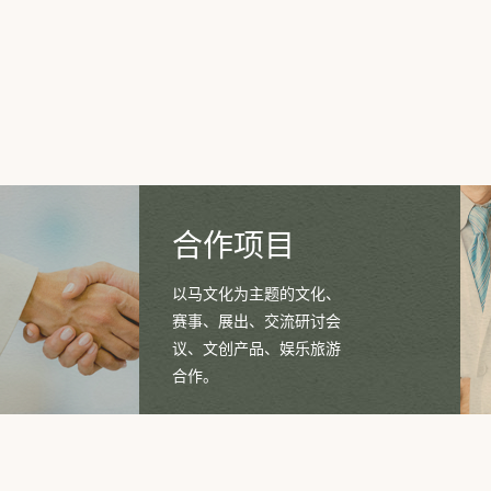
中国马会民族赛马文化委员会
中国马会马属动物育种委员会
中国马会马球分会
中国马会教育联盟
中国马会规划设计研究院
中国马会标准化管理委员会
合作项目
中国马会阿拉伯马分会
以马文化为主题的文化、
中国马会驴及骡产业分会
赛事、展出、交流研讨会
议、文创产品、娱乐旅游
中国马会赛马委员会
合作。