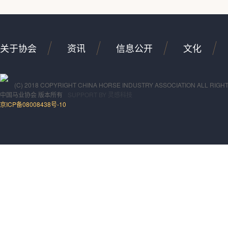
关于协会
资讯
信息公开
文化
(C) 2018 COPYRIGHT CHINA HORSE INDUSTRY ASSOCIATION ALL RIGH
中国马业协会
版本所有
SUPPORT BY
灵感科技
京ICP备08008438号-10