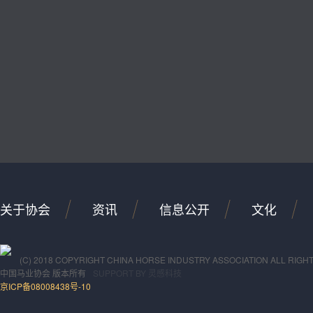
关于协会
资讯
信息公开
文化
(C) 2018 COPYRIGHT CHINA HORSE INDUSTRY ASSOCIATION ALL RIGH
中国马业协会
版本所有
SUPPORT BY
灵感科技
京ICP备08008438号-10