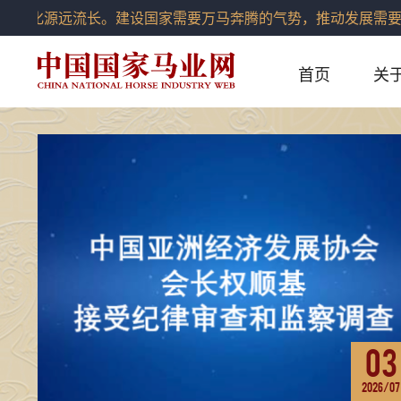
文化源远流长。建设国家需要万马奔腾的气势，推动发展需要快
首页
关
03
2026/07