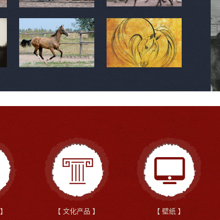
 】
【 文化产品 】
【 壁纸 】