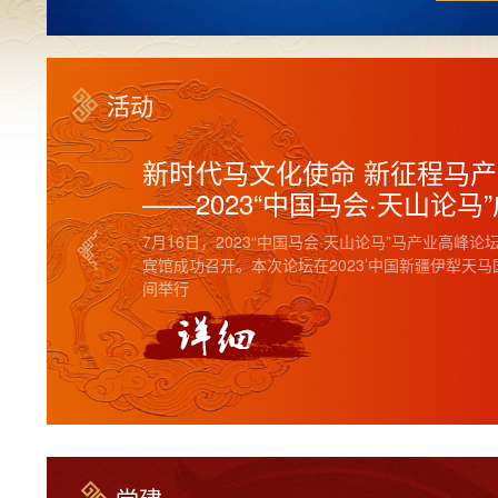
活动
2023学生马场技能竞赛（新
为落实《全国马产业发展规划（2020--2025年）
科技人才支撑”的重点任务，2023学生马场技能竞
月18日在乌鲁木齐·野马国际大厦隆重开幕。