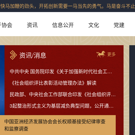
马加鞭的劲头，开拓创新需要一马当先的勇气。马是奋斗不止、
于协会
资讯
信息公开
文化
党建
资讯/消息
更多
中共中央 国务院印发《关于加强新时代社会工作的意见》
《社会组织评比表彰活动管理办法》解读
民政部、中央社会工作部联合印发《社会组织评比表彰活动管理办法》
3起整治形式主义为基层减负典型问题，公开通报！
中国亚洲经济发展协会会长权顺基接受纪律审查
和监察调查