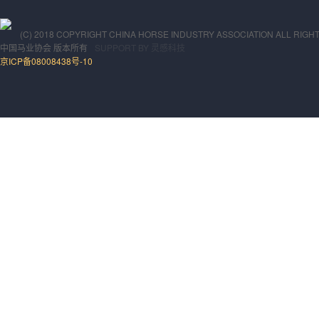
(C) 2018 COPYRIGHT CHINA HORSE INDUSTRY ASSOCIATION ALL RIGH
中国马业协会
版本所有
SUPPORT BY
灵感科技
京ICP备08008438号-10