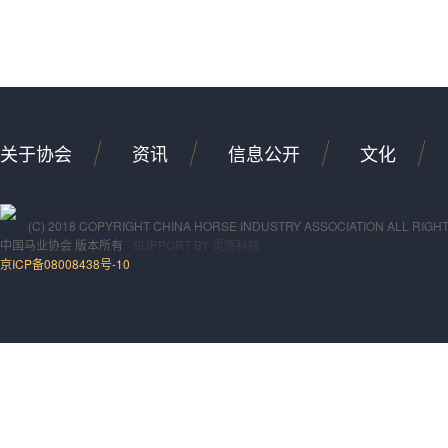
关于协会
资讯
信息公开
文化
(C) 2018 COPYRIGHT CHINA HORSE INDUSTRY ASSOCIATION ALL RIGH
中国马业协会
版本所有
SUPPORT BY
灵感科技
京ICP备08008438号-10