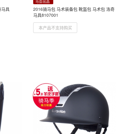
马会出品
奇马具
2016骑马包 马术装备包 靴盔包 马术包 洛奇
马具8107001
本产品不支持购买