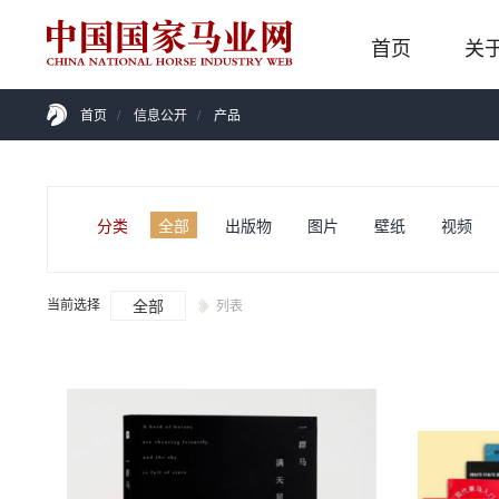
首页
关
首页
/
信息公开
/
产品
分类
全部
出版物
图片
壁纸
视频
当前选择
全部
列表