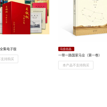
全集电子版
马会出品
一带一路国家马业（第一卷）
不支持购买
本产品不支持购买