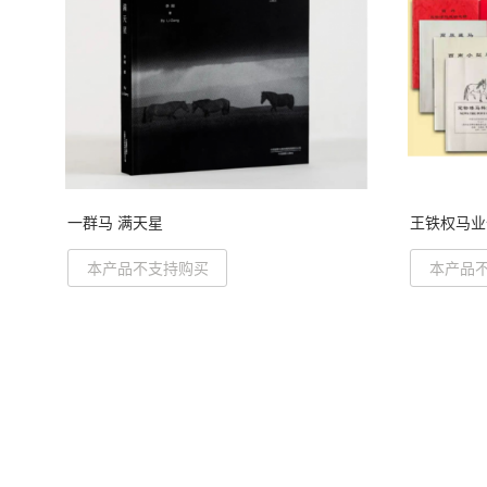
一群马 满天星
王铁权马业
本产品不支持购买
本产品