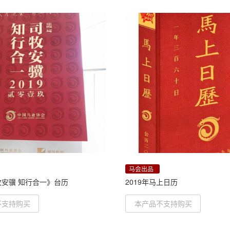
马会出品
司牧安骥 知行合一》台历
2019年马上日历
不支持购买
本产品不支持购买