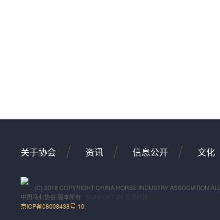
关于协会
资讯
信息公开
文化
(C) 2018 COPYRIGHT CHINA HORSE INDUSTRY ASSOCIATION AL
中国马业协会
版本所有
SUPPORT BY
灵感科技
京ICP备08008438号-10