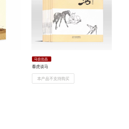
马会出品
春虎谈马
本产品不支持购买