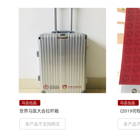
马会出品
马会出品
世界马医大会拉杆箱
《2019
本产品不支持购买
本产品