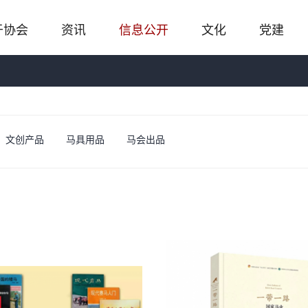
于协会
资讯
信息公开
文化
党建
文创产品
马具用品
马会出品