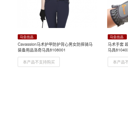
马会出品
马会出品
Cavassion马术护甲防护背心男女防摔骑马
马术手套 
装备用品洛奇马具8108001
马具81040
本产品不支持购买
本产品