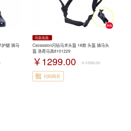
马会出品
马术护腿 骑马
Cavassion闪钻马术头盔 18款 头盔 骑马头
盔 洛奇马具8101229
￥1299.00
0
￥1588.00
扫码购买