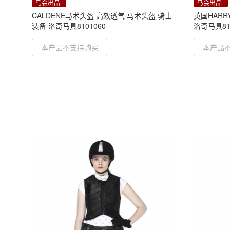
马会出品
马会出品
CALDENE马术头盔 高效透气 马术头盔 骑士
英国HARR
装备 洛奇马具8101060
洛奇马具81
本产品不支持购买
本产品