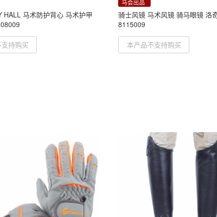
马会出品
Y HALL 马术防护背心 马术护甲
骑士风镜 马术风镜 骑马眼镜 洛
08009
8115009
不支持购买
本产品不支持购买