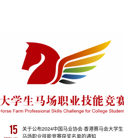
15
关于公布2024中国马业协会·香港赛马会大学生
马场职业技能竞赛获奖名单的通知