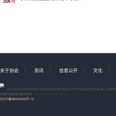
2024/11
关于协会
资讯
信息公开
文化
(C) 2018 COPYRIGHT CHINA HORSE INDUSTRY ASSOCIATION ALL RIGH
中国马业协会
版本所有
SUPPORT BY
灵感科技
京ICP备08008438号-10