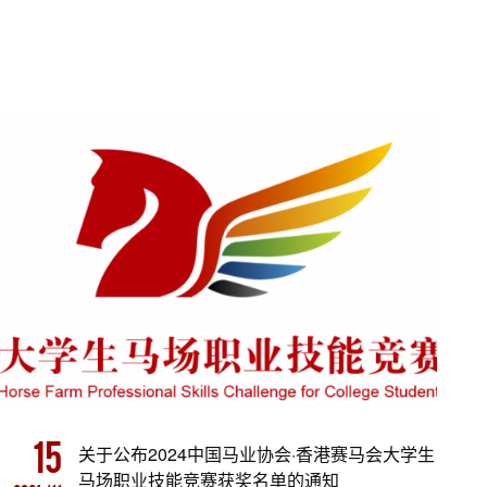
15
关于公布2024中国马业协会·香港赛马会大学生
马场职业技能竞赛获奖名单的通知