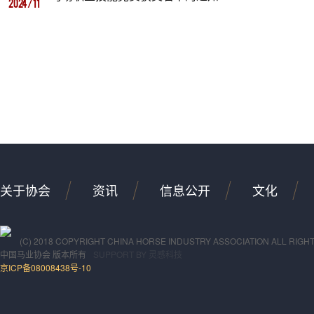
2024/11
关于协会
资讯
信息公开
文化
(C) 2018 COPYRIGHT CHINA HORSE INDUSTRY ASSOCIATION ALL RIGH
中国马业协会
版本所有
SUPPORT BY
灵感科技
京ICP备08008438号-10