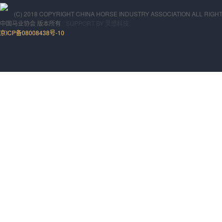
(C) 2018 COPYRIGHT CHINA HORSE INDUSTRY ASSOCIATION ALL RIGH
中国马业协会
版本所有
SUPPORT BY
灵感科技
京ICP备08008438号-10