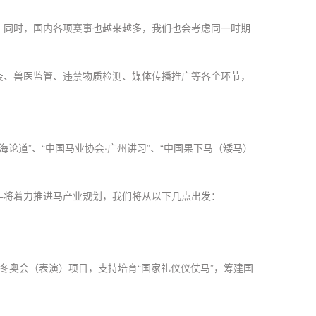
。同时，国内各项赛事也越来越多，我们也会考虑同一时期
疫、兽医监管、违禁物质检测、媒体传播推广等各个环节，
上海论道”、“中国马业协会·广州讲习”、“中国果下马（矮马）
6年将着力推进马产业规划，我们将从以下几点出发：
年冬奥会（表演）项目，支持培育“国家礼仪仪仗马”，筹建国