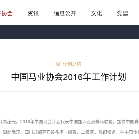
于协会
资讯
信息公开
文化
党建
计划总结
中国马业协会2016年工作计划
赛马新纪元。2016年中国马会计划代表中国加入亚洲赛马联盟，加快中国
东、湖北武汉、四川成都等开设多场一级赛、二级赛。我们知道，在中国