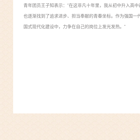
青年团员王子知表示：”在这非凡十年里，我从初中升入高
也逐渐找到了追求进步、担当奉献的青春坐标。作为强国一
国式现代化建设中，力争在自己的岗位上发光发热。”