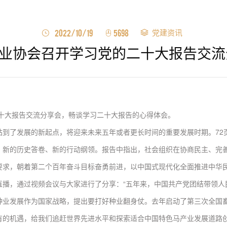
党建资讯
2022/10/19
5698
业协会召开学习党的二十大报告交流
二十大报告交流分享会，畅谈学习二十大报告的心得体会。
到了发展的新起点，将迎来未来五年或者更长时间的重要发展时期。72
、新的历史答卷、新的行动纲领。报告中指出，社会组织在协商民主、完
要求，朝着第二个百年奋斗目标奋勇前进，以中国式现代化全面推进中华
播，通过视频会议与大家进行了分享：“
五年来，中国共产党团结带领人
种业发展作为国家战略，提出要打好种业翻身仗。去年启动了第三次全国
有的机遇，给我们追赶世界先进水平和探索适合中国特色马产业发展道路创