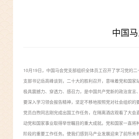
中国马
10月19日，中国马会党支部组织全体员工召开了学习党的
支部书记岳高峰谈到，二十大的胜利召开，意味着党和国家站
极具震撼力、穿透力、感召力，是中国共产党新的政治宣言
要深入学习领会报告精神，坚定不移地按照党对社会组织的
党员白煦同志刚完成出国工作任务，在隔离酒店观看了大会直
动党和国家事业取得举世瞩目的重大成就。党和国家一直将
阶段的重要工作任务。使我们感到马产业发展迎来了前所未