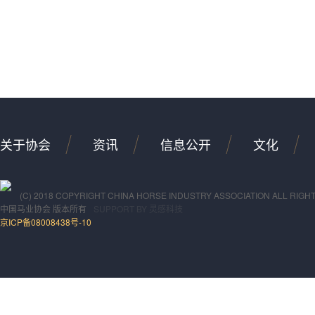
关于协会
资讯
信息公开
文化
(C) 2018 COPYRIGHT CHINA HORSE INDUSTRY ASSOCIATION ALL RIGH
中国马业协会
版本所有
SUPPORT BY
灵感科技
京ICP备08008438号-10