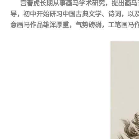
宫春虎长期从事画马学术研究，提出画马
导，初中开始研习中国古典文学、诗词，以
意画马作品雄浑厚重，气势磅礴，工笔画马