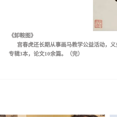
《卸鞍图》
宫春虎还长期从事画马教学公益活动，义
专辑
3
本，论文
10
余篇。（完）