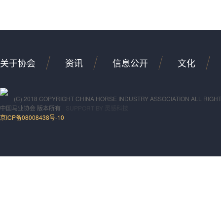
关于协会
资讯
信息公开
文化
(C) 2018 COPYRIGHT CHINA HORSE INDUSTRY ASSOCIATION ALL RIGH
中国马业协会
版本所有
SUPPORT BY
灵感科技
京ICP备08008438号-10