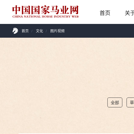
首页
关
首页
/
文化
/
图片视频
全部
草