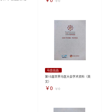
￥0
马会出品
第15届世界马医大会学术资料（英
文）
￥0
￥0