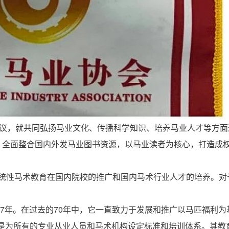
协议，就共同弘扬马业文化、传播科学知识、培养马业人才等方
状，全面整合国内外发马业图书资源，以马业读者为核心，打造成
系统性马术教育在国内院校的推广和国内马术行业人才的培养。对
S）创立于1947年。在过去的70年中，它一直致力于发展和推广以马匹福
是为所有的专业从业人员和马术机构设定标准和培训体系。其教