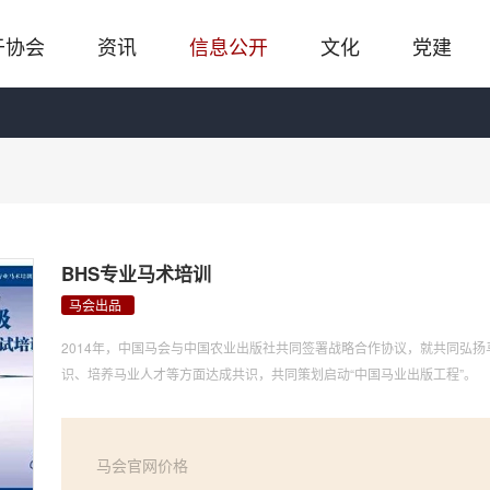
于协会
资讯
信息公开
文化
党建
BHS专业马术培训
马会出品
2014年，中国马会与中国农业出版社共同签署战略合作协议，就共同弘
识、培养马业人才等方面达成共识，共同策划启动“中国马业出版工程”。
马会官网价格