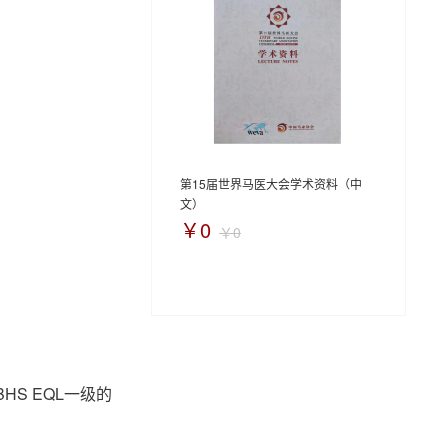
第15届世界马医大会学术资料（中
文）
￥0
￥0
S EQL一级的