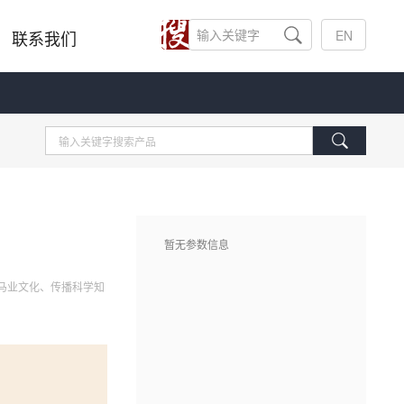
联系我们
EN
暂无参数信息
扬马业文化、传播科学知