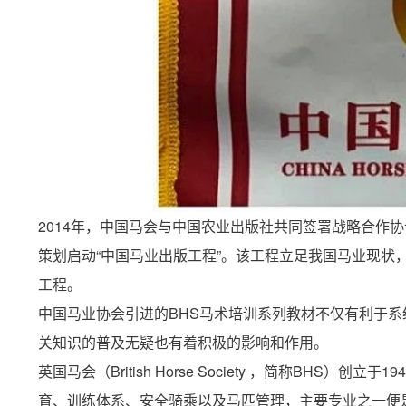
2014年，中国马会与中国农业出版社共同签署战略合作
策划启动“中国马业出版工程”。该工程立足我国马业现
工程。
中国马业协会引进的BHS马术培训系列教材不仅有利于
关知识的普及无疑也有着积极的影响和作用。
英国马会（British Horse Society ，简称BH
育、训练体系、安全骑乘以及马匹管理，主要专业之一便