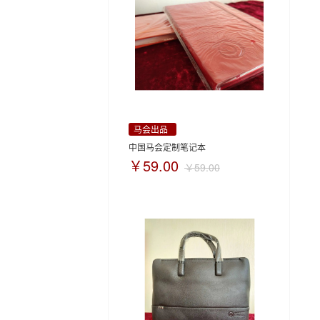
马会出品
中国马会定制笔记本
￥59.00
￥59.00