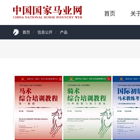
首页
关
首页
/
信息公开
/
产品