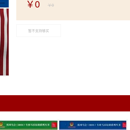
￥0
￥0
暂不支持够买