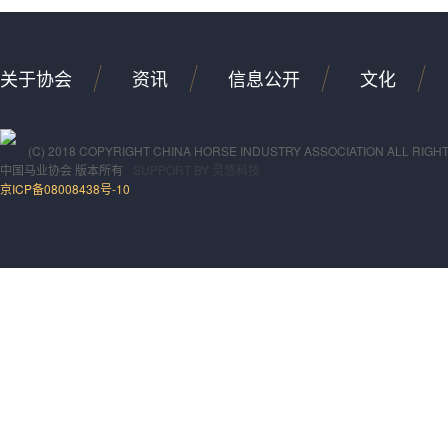
关于协会
资讯
信息公开
文化
(C) 2018 COPYRIGHT CHINA HORSE INDUSTRY ASSOCIATION ALL RIGH
中国马业协会
版本所有
SUPPORT BY
灵感科技
京ICP备08008438号-10