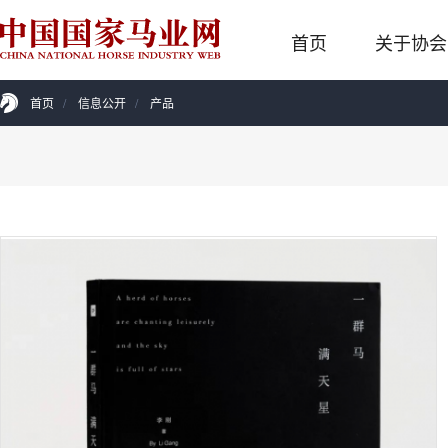
首页
关于协会
首页
/
信息公开
/
产品