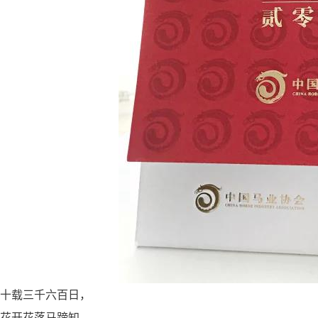
十载三千六百日，
花开花落马蹄知。