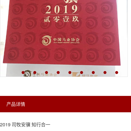
产品详情
2019 司牧安骥 知行合一