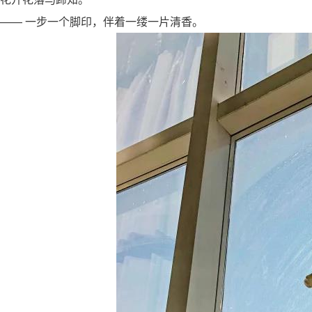
—— 一步一个脚印，伴着一缕一片清香。