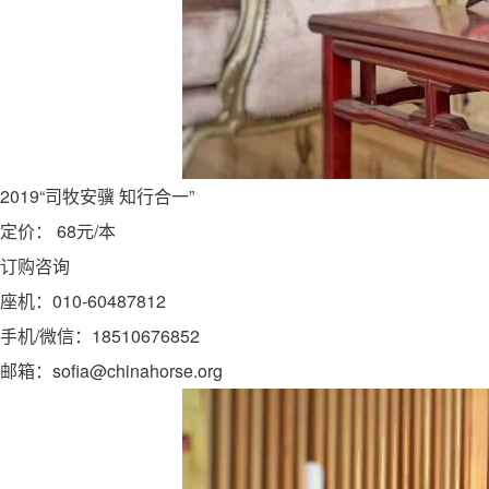
2019“司牧安骥 知行合一”
定价： 68元/本
订购咨询
座机：010-60487812
手机/微信：18510676852
邮箱：sofia@chinahorse.org