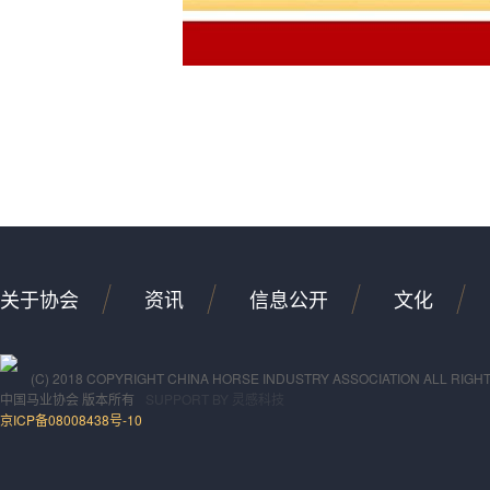
关于协会
资讯
信息公开
文化
(C) 2018 COPYRIGHT CHINA HORSE INDUSTRY ASSOCIATION ALL RIGH
中国马业协会
版本所有
SUPPORT BY
灵感科技
京ICP备08008438号-10