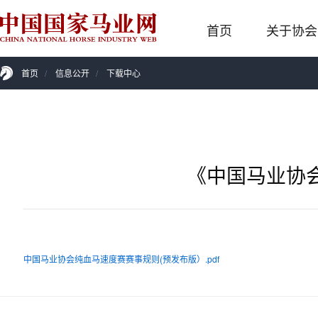
首页
关于协会
首页
/
信息公开
/
下载中心
《中国马业协
中国马业协会纯血马速度赛赛事规则(预发布版）.pdf