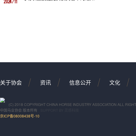
2024/11
关于协会
资讯
信息公开
文化
(C) 2018 COPYRIGHT CHINA HORSE INDUSTRY ASSOCIATION ALL RIGH
中国马业协会
版本所有
SUPPORT BY
灵感科技
京ICP备08008438号-10