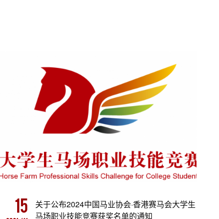
15
关于公布2024中国马业协会·香港赛马会大学生
马场职业技能竞赛获奖名单的通知