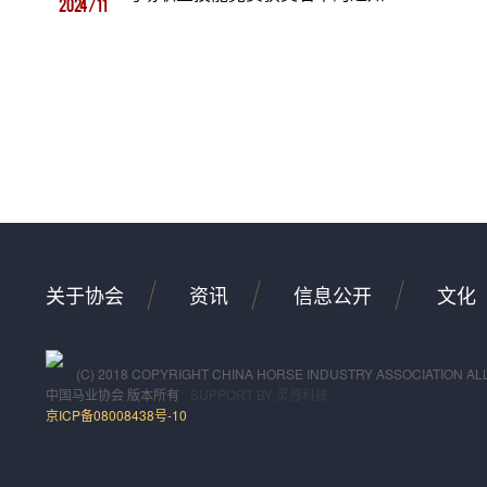
2024/11
关于协会
资讯
信息公开
文化
(C) 2018 COPYRIGHT CHINA HORSE INDUSTRY ASSOCIATION AL
中国马业协会
版本所有
SUPPORT BY
灵感科技
京ICP备08008438号-10