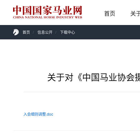
首页
关
首页
/
信息公开
/
下载中心
关于对《中国马业协会
入会细则调整.doc