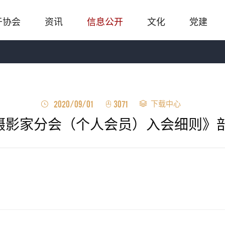
于协会
资讯
信息公开
文化
党建
下载中心
2020/09/01
3071
摄影家分会（个人会员）入会细则》