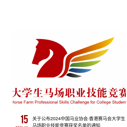
15
关于公布2024中国马业协会·香港赛马会大学生
马场职业技能竞赛获奖名单的通知