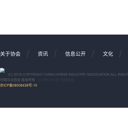
关于协会
资讯
信息公开
文化
(C) 2018 COPYRIGHT CHINA HORSE INDUSTRY ASSOCIATION ALL RIGH
中国马业协会
版本所有
SUPPORT BY
灵感科技
京ICP备08008438号-10